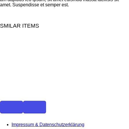
amet. Sus­pen­dis­se et sem­per est.
SMILAR ITEMS
Impressum & Datenschutzerklärung