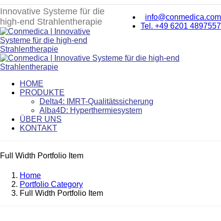
Innovative Systeme für die
info@conmedica.com
high-end Strahlentherapie
Tel. +49 6201 4897557
HOME
PRODUKTE
Delta4: IMRT-Qualitätssicherung
Alba4D: Hyperthermiesystem
ÜBER UNS
KONTAKT
Full Width Portfolio Item
Home
Portfolio Category
Full Width Portfolio Item